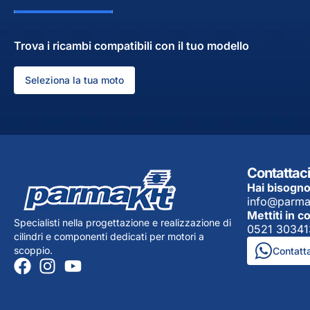
Trova i ricambi compatibili con il tuo modello
Seleziona la tua moto
Contattaci
Hai bisogno
info@parma
Mettiti in c
Specialisti nella progettazione e realizzazione di
0521 30341
cilindri e componenti dedicati per motori a
scoppio.
Contatt