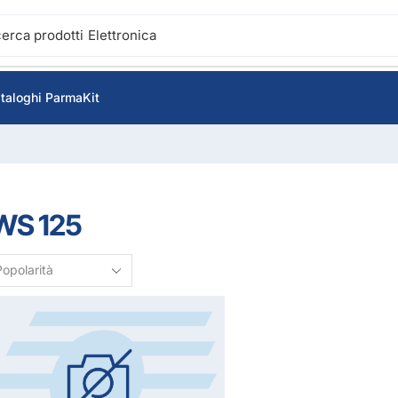
cerca prodotti
Elettronica
taloghi ParmaKit
WS 125