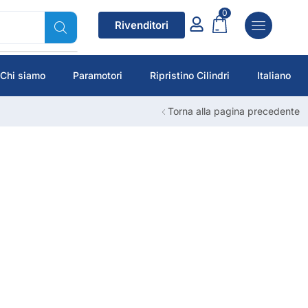
0
Rivenditori
Chi siamo
Paramotori
Ripristino Cilindri
Italiano
Torna alla pagina precedente