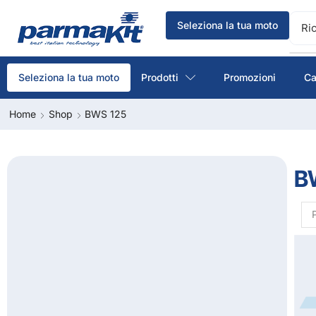
Seleziona la tua moto
Ri
Prodotti
Promozioni
Ca
Seleziona la tua moto
Home
Shop
BWS 125
B