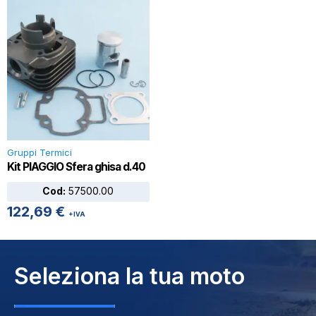
Gruppi Termici
Kit PIAGGIO Sfera ghisa d.40
Cod:
57500.00
122,69
€
+IVA
Seleziona la tua moto