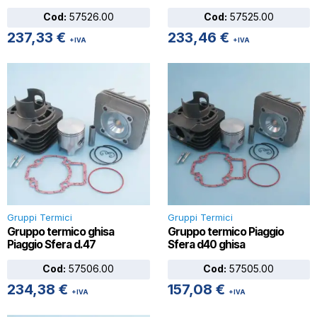
Cod:
57526.00
Cod:
57525.00
237,33
€
233,46
€
+IVA
+IVA
Gruppi Termici
Gruppi Termici
Gruppo termico ghisa
Gruppo termico Piaggio
Piaggio Sfera d.47
Sfera d40 ghisa
Cod:
57506.00
Cod:
57505.00
234,38
€
157,08
€
+IVA
+IVA