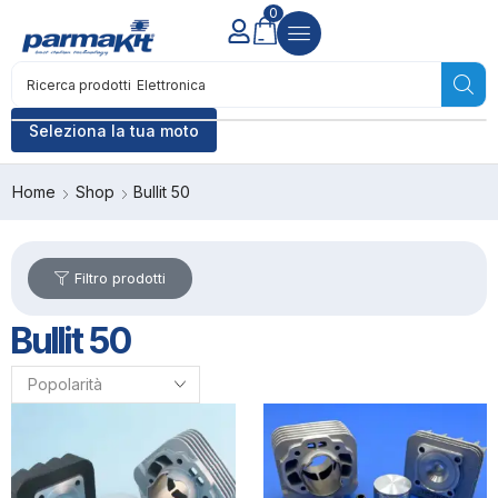
0
Ricerca prodotti
Accensione
Seleziona la tua moto
Home
Shop
Bullit 50
Filtro prodotti
Bullit 50