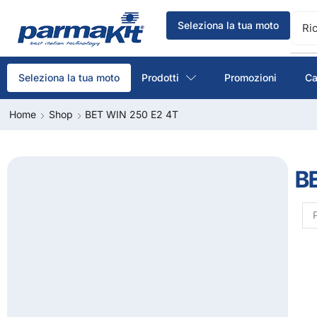
Seleziona la tua moto
Ri
Prodotti
Promozioni
Ca
Seleziona la tua moto
Home
Shop
BET WIN 250 E2 4T
B