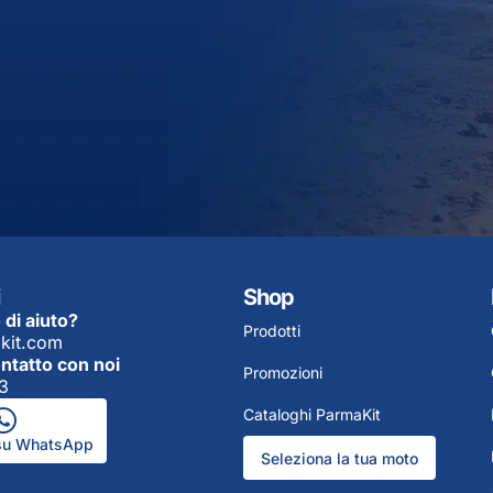
Shop
 di aiuto?
Prodotti
kit.com
ontatto con noi
Promozioni
3
Cataloghi ParmaKit
 su WhatsApp
Seleziona la tua moto