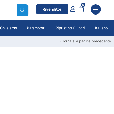
0
Rivenditori
Chi siamo
Paramotori
Ripristino Cilindri
Italiano
Torna alla pagina precedente