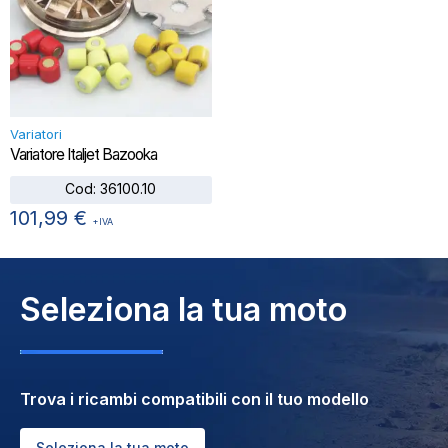
Variatori
Variatore Italjet Bazooka
Cod:
36100.10
101,99
€
+IVA
Seleziona la tua moto
Trova i ricambi compatibili con il tuo modello
Seleziona la tua moto