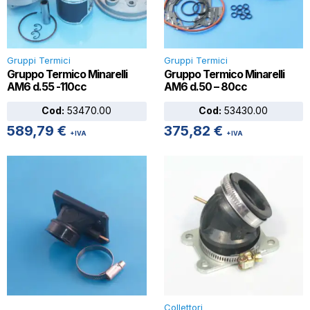
Gruppi Termici
Gruppi Termici
Gruppo Termico Minarelli
Gruppo Termico Minarelli
AM6 d.55 -110cc
AM6 d.50 – 80cc
Cod:
53470.00
Cod:
53430.00
589,79
€
375,82
€
+IVA
+IVA
Collettori