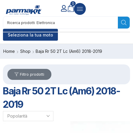
0
Ricerca prodotti
Elettronica
Seleziona la tua moto
Home
Shop
Baja Rr 50 2T Lc (Am6) 2018-2019
Filtro prodotti
Baja Rr 50 2T Lc (Am6) 2018-
2019