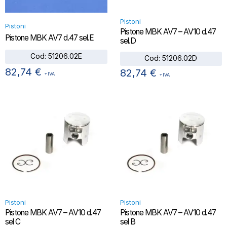
Pistoni
Pistoni
Pistone MBK AV7 – AV10 d.47
Pistone MBK AV7 d.47 sel.E
sel.D
Cod:
51206.02E
Cod:
51206.02D
82,74
€
82,74
€
+IVA
+IVA
Pistoni
Pistoni
Pistone MBK AV7 – AV10 d.47
Pistone MBK AV7 – AV10 d.47
sel C
sel B