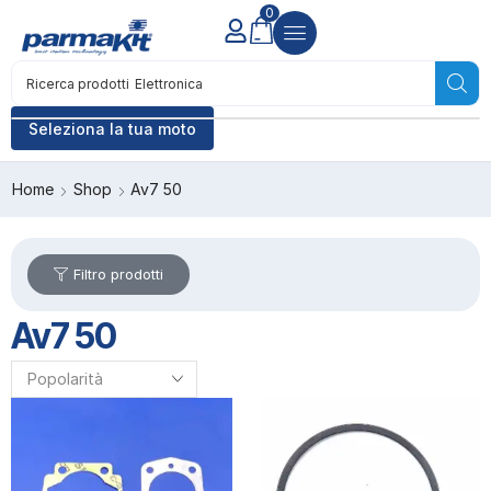
0
Ricerca prodotti
Elettronica
Seleziona la tua moto
Home
Shop
Av7 50
Filtro prodotti
Av7 50