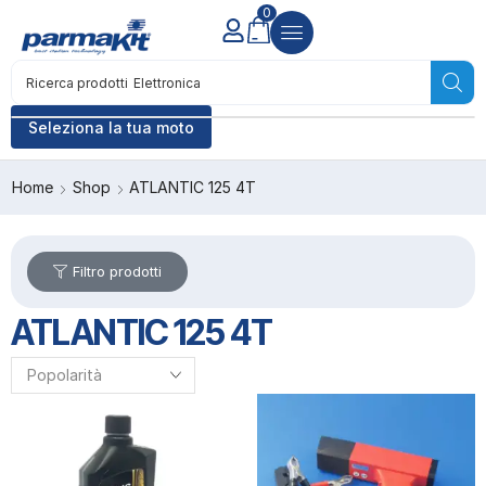
0
Ricerca prodotti
Elettronica
Seleziona la tua moto
Home
Shop
ATLANTIC 125 4T
Filtro prodotti
ATLANTIC 125 4T