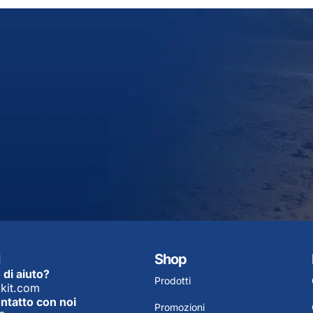
Shop
 di aiuto?
Prodotti
kit.com
ontatto con noi
Promozioni