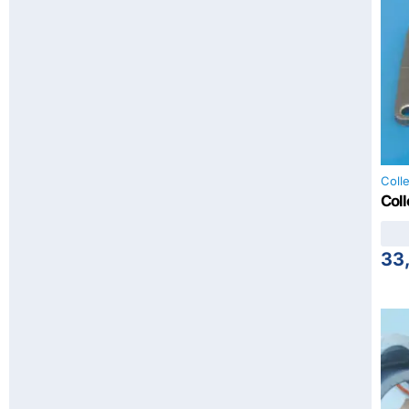
Colle
Coll
33