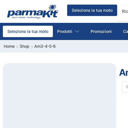
Seleziona la tua moto
Ri
Prodotti
Promozioni
Ca
Seleziona la tua moto
Home
Shop
Am3-4-5-6
A