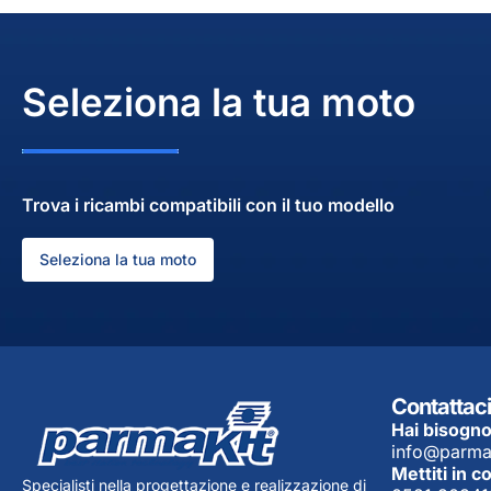
Seleziona la tua moto
Trova i ricambi compatibili con il tuo modello
Seleziona la tua moto
Contattaci
Hai bisogno
info@parma
Mettiti in c
Specialisti nella progettazione e realizzazione di