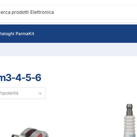
cerca prodotti
Accensione
taloghi ParmaKit
m3-4-5-6