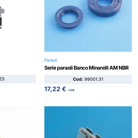
Paraoli
Serie paraoli Banco Minarelli AM NBR
ES
Cod:
99001.31
17,22
€
+IVA