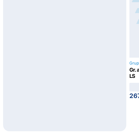
Grup
Gr. 
LS
26