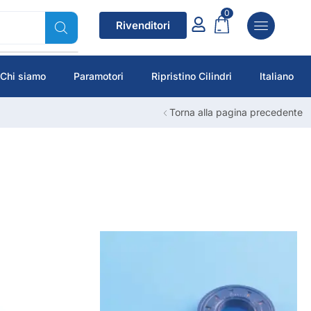
0
Rivenditori
Chi siamo
Paramotori
Ripristino Cilindri
Italiano
Torna alla pagina precedente