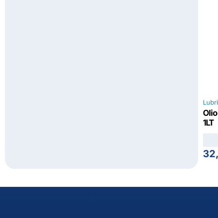
Lubri
Olio
1LT
32