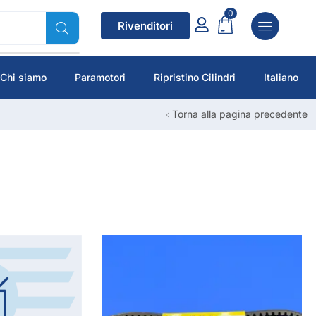
0
Rivenditori
Chi siamo
Paramotori
Ripristino Cilindri
Italiano
Torna alla pagina precedente