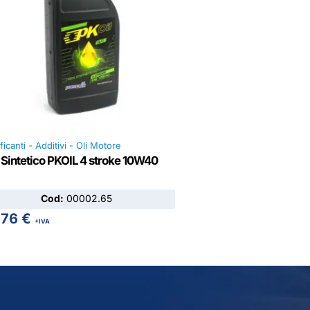
ficanti - Additivi - Oli Motore
 Sintetico PKOIL 4 stroke 10W40
Cod:
00002.65
,76
€
+IVA