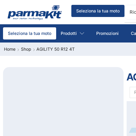
Seleziona la tua moto
Ri
Prodotti
Promozioni
Ca
Seleziona la tua moto
Home
Shop
AGILITY 50 R12 4T
AG