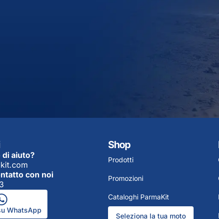
Shop
 di aiuto?
Prodotti
kit.com
ontatto con noi
Promozioni
3
Cataloghi ParmaKit
 su WhatsApp
Seleziona la tua moto