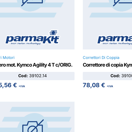
i Motori
Correttori Di Coppia
ro mot. Kymco Agility 4 T c/ORIG.
Correttore di copia Ky
Cod:
39102.14
Cod:
39100
5,56
€
78,08
€
+IVA
+IVA