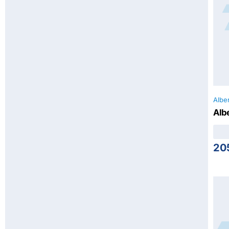
Alber
Albe
20