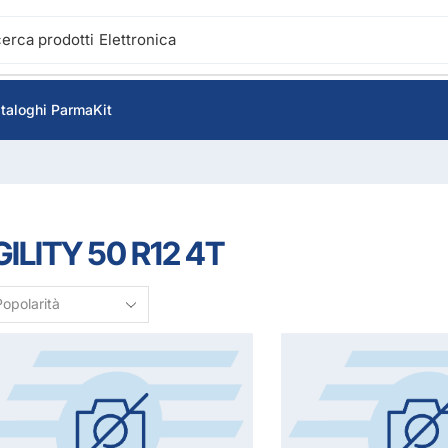
cerca prodotti
Accensione
taloghi ParmaKit
ILITY 50 R12 4T